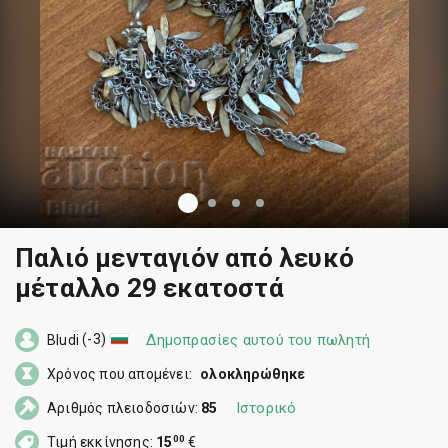
Παλιό μενταγιόν από λευκό
μέταλλο 29 εκατοστά
(-3)
Δημοπρασίες αυτού του πωλητή
Bludi
Χρόνος που απομένει:
ολοκληρώθηκε
Ιστορικό
Αριθμός πλειοδοσιών:
85
00
Τιμή εκκίνησης:
15
€