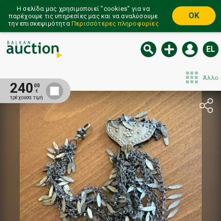
Η σελίδα μας χρησιμοποιεί ''cookies'' για να
OK
παρέχουμε τις υπηρεσίες μας και να αναλύσουμε
την επισκεψιμότητα
Περισσότερες πληροφορίες
EL
Άλλο
240
00
€
τρέχουσα τιμή