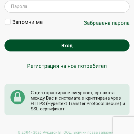
Запомни ме
Забравена парола
Вход
Регистрация на нов потребител
С цел гарантиране сигурност, връзката
между Вас и системата е криптирана чрез
HTTPS (Hypertext Transfer Protocol Secure) и
SSL сертификат
© 2004 - 2026 Аукцион.БГ ООД. Всички права запазени.